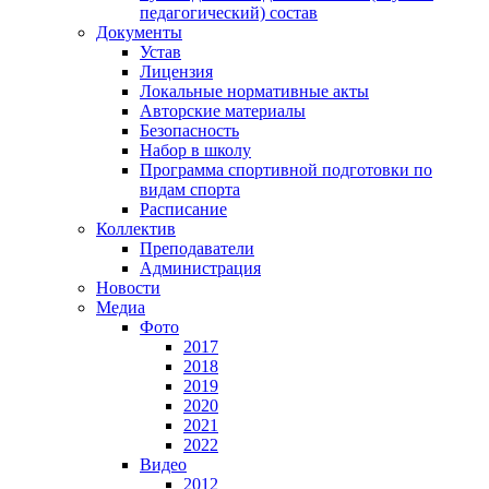
педагогический) состав
Документы
Устав
Лицензия
Локальные нормативные акты
Авторские материалы
Безопасность
Набор в школу
Программа спортивной подготовки по
видам спорта
Расписание
Коллектив
Преподаватели
Администрация
Новости
Медиа
Фото
2017
2018
2019
2020
2021
2022
Видео
2012