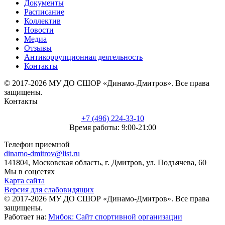
Документы
Расписание
Коллектив
Новости
Медиа
Отзывы
Антикоррупционная деятельность
Контакты
© 2017-2026 МУ ДО СШОР «Динамо-Дмитров». Все права
защищены.
Контакты
+7 (496) 224-33-10
Время работы: 9:00-21:00
Телефон приемной
dinamo-dmitrov@list.ru
141804, Московская область, г. Дмитров, ул. Подъячева, 60
Мы в соцсетях
Карта сайта
Версия для слабовидящих
© 2017-2026 МУ ДО СШОР «Динамо-Дмитров». Все права
защищены.
Работает на:
Мибок: Сайт спортивной организации