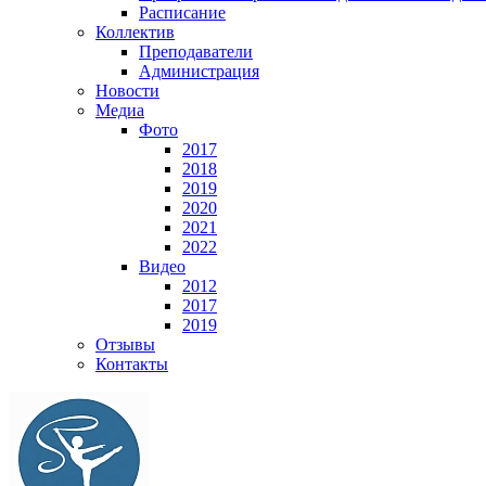
Расписание
Коллектив
Преподаватели
Администрация
Новости
Медиа
Фото
2017
2018
2019
2020
2021
2022
Видео
2012
2017
2019
Отзывы
Контакты