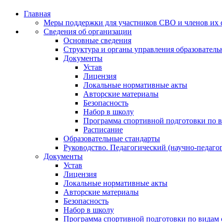
Главная
Меры поддержки для участников СВО и членов их 
Сведения об организации
Основные сведения
Структура и органы управления образователь
Документы
Устав
Лицензия
Локальные нормативные акты
Авторские материалы
Безопасность
Набор в школу
Программа спортивной подготовки по в
Расписание
Образовательные стандарты
Руководство. Педагогический (научно-педаго
Документы
Устав
Лицензия
Локальные нормативные акты
Авторские материалы
Безопасность
Набор в школу
Программа спортивной подготовки по видам 