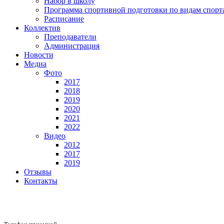
Набор в школу
Программа спортивной подготовки по видам спорт
Расписание
Коллектив
Преподаватели
Администрация
Новости
Медиа
Фото
2017
2018
2019
2020
2021
2022
Видео
2012
2017
2019
Отзывы
Контакты