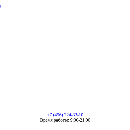
а
+7 (496) 224-33-10
Время работы: 9:00-21:00