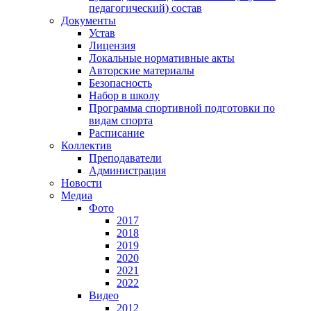
педагогический) состав
Документы
Устав
Лицензия
Локальные нормативные акты
Авторские материалы
Безопасность
Набор в школу
Программа спортивной подготовки по
видам спорта
Расписание
Коллектив
Преподаватели
Администрация
Новости
Медиа
Фото
2017
2018
2019
2020
2021
2022
Видео
2012