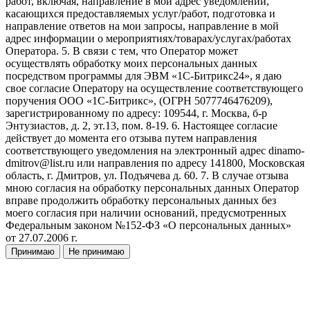
работ, включая, направление в мой адрес уведомлений,
касающихся предоставляемых услуг/работ, подготовка и
направление ответов на мои запросы, направление в мой
адрес информации о мероприятиях/товарах/услугах/работах
Оператора. 5. В связи с тем, что Оператор может
осуществлять обработку моих персональных данных
посредством программы для ЭВМ «1С-Битрикс24», я даю
свое согласие Оператору на осуществление соответствующего
поручения ООО «1С-Битрикс», (ОГРН 5077746476209),
зарегистрированному по адресу: 109544, г. Москва, б-р
Энтузиастов, д. 2, эт.13, пом. 8-19. 6. Настоящее согласие
действует до момента его отзыва путем направления
соответствующего уведомления на электронный адрес dinamo-
dmitrov@list.ru или направления по адресу 141800, Московская
область, г. Дмитров, ул. Подъячева д. 60. 7. В случае отзыва
мною согласия на обработку персональных данных Оператор
вправе продолжить обработку персональных данных без
моего согласия при наличии оснований, предусмотренных
Федеральным законом №152-ФЗ «О персональных данных»
от 27.07.2006 г.
Принимаю
Не принимаю