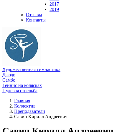
2017
2019
Отзывы
Контакты
Художественная гимнастика
Дзюдо
Самбо
Теннис на колясках
Пулевая стрельба
Главная
Коллектив
Преподаватели
Савин Кирилл Андреевич
Савин Кирилл Андреевич