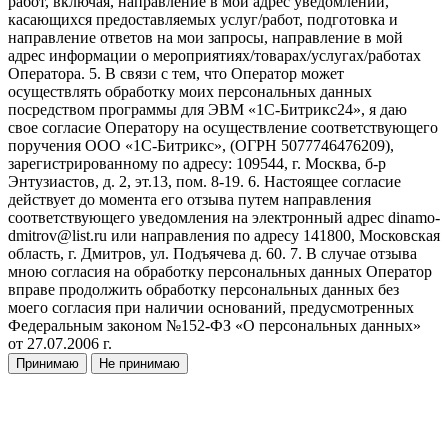
работ, включая, направление в мой адрес уведомлений,
касающихся предоставляемых услуг/работ, подготовка и
направление ответов на мои запросы, направление в мой
адрес информации о мероприятиях/товарах/услугах/работах
Оператора. 5. В связи с тем, что Оператор может
осуществлять обработку моих персональных данных
посредством программы для ЭВМ «1С-Битрикс24», я даю
свое согласие Оператору на осуществление соответствующего
поручения ООО «1С-Битрикс», (ОГРН 5077746476209),
зарегистрированному по адресу: 109544, г. Москва, б-р
Энтузиастов, д. 2, эт.13, пом. 8-19. 6. Настоящее согласие
действует до момента его отзыва путем направления
соответствующего уведомления на электронный адрес dinamo-
dmitrov@list.ru или направления по адресу 141800, Московская
область, г. Дмитров, ул. Подъячева д. 60. 7. В случае отзыва
мною согласия на обработку персональных данных Оператор
вправе продолжить обработку персональных данных без
моего согласия при наличии оснований, предусмотренных
Федеральным законом №152-ФЗ «О персональных данных»
от 27.07.2006 г.
Принимаю
Не принимаю