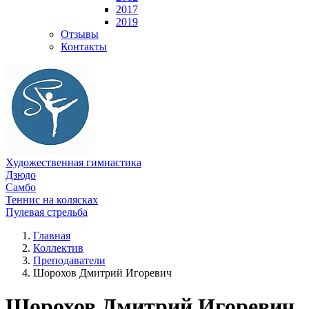
2017
2019
Отзывы
Контакты
Художественная гимнастика
Дзюдо
Самбо
Теннис на колясках
Пулевая стрельба
Главная
Коллектив
Преподаватели
Шорохов Дмитрий Игоревич
Шорохов Дмитрий Игоревич