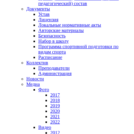
педагогический) состав
Документы
Устав
Лицензия
Локальные нормативные акты
Авторские материалы
Безопасность
Набор в школу
Программа спортивной подготовки по
видам спорта
Расписание
Коллектив
Преподаватели
Администрация
Новости
Медиа
Фото
2017
2018
2019
2020
2021
2022
Видео
2012